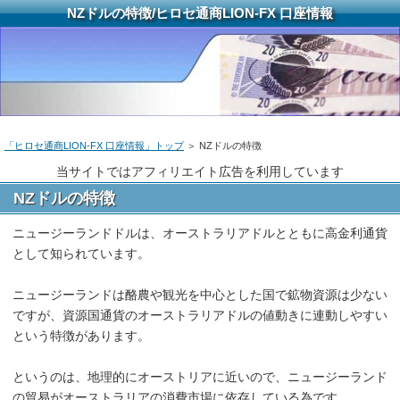
NZドルの特徴/ヒロセ通商LION-FX 口座情報
「ヒロセ通商LION-FX 口座情報」トップ
＞ NZドルの特徴
当サイトではアフィリエイト広告を利用しています
NZドルの特徴
ニュージーランドドルは、オーストラリアドルとともに高金利通貨
として知られています。
ニュージーランドは酪農や観光を中心とした国で鉱物資源は少ない
ですが、資源国通貨のオーストラリアドルの値動きに連動しやすい
という特徴があります。
というのは、地理的にオーストリアに近いので、ニュージーランド
の貿易がオーストラリアの消費市場に依存している為です。