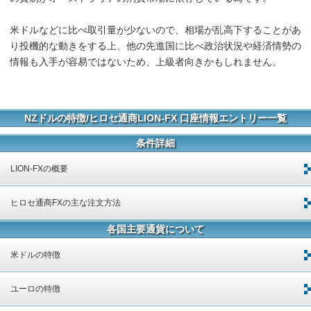
米ドルなどに比べ取引量が少ないので、相場が乱高下することがあ
り投機的な動きをする上、他の先進国に比べ政治状況や経済情勢の
情報も入手が容易ではないため、上級者向きかもしれません。
NZドルの特徴/ヒロセ通商LION-FX 口座情報エントリー一覧
条件詳細
LION-FXの概要
ヒロセ通商FXの主な注文方法
各国主要通貨について
米ドルの特徴
ユーロの特徴