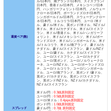
ル/日本円、南アランド/日本円、スイスフラン/
日本円、香港ドル/日本円、メキシコペソ/日本
円、ハンガリーフォリント/日本円、ノルウェー
クローネ/日本円、ポーランドズロチ/日本円、
シンガポールドル/日本円、スウェーデンクロー
ネ/日本円、トルコリラ/日本円、ユーロ /米ド
ル、豪ドル/米ドル、英ポンド/米ドル、NZドル/
米ドル、米ドル/カナダドル、米ドル/スイスフ
ラン、米ドル/香港ドル、米ドル/ハンガリーフ
通貨ペア(数)
ォリント、米ドル/メキシコペソ、米ドル/ポー
ランドズロチ、米ドル/シンガポールドル、米ド
ル/トルコリラ、米ドル/南アランド、豪ドル/カ
ナダドル、豪ドル/スイスフラン、豪ドル/NZド
ル、ユーロ/豪ドル、カナダドル/スイスフラ
ン、ユーロ/スイスフラン、ユーロ/カナダド
ル、ユーロ/英ポンド、ユーロ/ノルウェークロ
ーネ、ユーロ/NZドル、ユーロ/ポーランドズロ
チ、ユーロ/トルコリラ、ユーロ/シンガポール
ドル、ユーロ/南アランド、英ポンド /豪ドル、
英ポンド/カナダドル、英ポンド/スイスフラ
ン、英ポンド/NZドル、NZドル/カナダドル、
NZドル/スイスフラン
米ドル/円：
0.3銭原則固定
ユーロ/円：
0.5銭原則固定
ユーロ/米ドル：
0.4pips原則固定
ポンド/円：
1.0銭原則固定
スプレッド
豪ドル/円：
0.7銭 原則固定