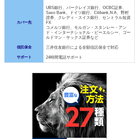
UBS銀行、バークレイズ銀行、OCBC証券、
Saxo Bank、ドイツ銀行、Citibank,N.A、野村
證券、クレディ・スイス銀行、セントラル短資
カバー先
FX
コメルツ銀行、モルガン・スタンレー・アン
ド・インターナショナル・ピーエルシー、ゴー
ルドマン・サックス証券など
信託保全
三井住友銀行による全額信託保全で対応
サポート
24時間電話サポート