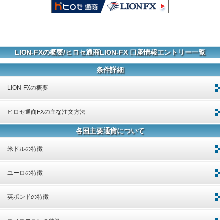
LION-FXの概要/ヒロセ通商LION-FX 口座情報エントリー一覧
条件詳細
LION-FXの概要
ヒロセ通商FXの主な注文方法
各国主要通貨について
米ドルの特徴
ユーロの特徴
英ポンドの特徴